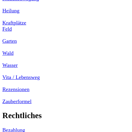
Heilung
Kraftplätze
Feld
Garten
Wald
Wasser
Vita / Lebensweg
Rezensionen
Zauberformel
Rechtliches
Bezahlung