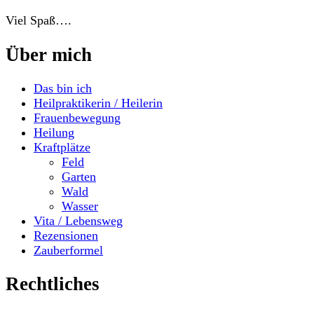
Viel Spaß….
Über mich
Das bin ich
Heilpraktikerin / Heilerin
Frauenbewegung
Heilung
Kraftplätze
Feld
Garten
Wald
Wasser
Vita / Lebensweg
Rezensionen
Zauberformel
Rechtliches