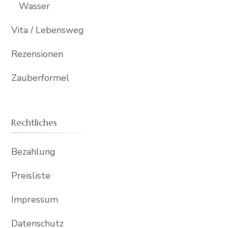
Wasser
Vita / Lebensweg
Rezensionen
Zauberformel
Rechtliches
Bezahlung
Preisliste
Impressum
Datenschutz