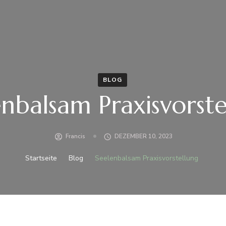
BLOG
enbalsam Praxisvorste
Francis
DEZEMBER 10, 2023
Startseite
Blog
Seelenbalsam Praxisvorstellung