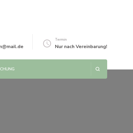
Termin
m@mail.de
Nur nach Vereinbarung!
UCHUNG