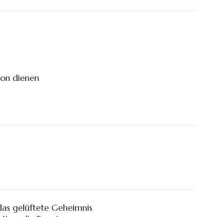
on dienen
as gelüftete Geheimnis