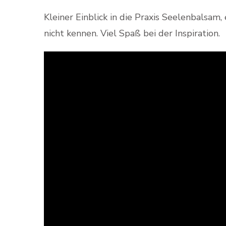
Kleiner Einblick in die Praxis Seelenbalsam, 
nicht kennen. Viel Spaß bei der Inspiration.