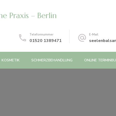
e Praxis – Berlin
Telefonnummer
E-Mail
01520 1389471
seelenbalsa
KOSMETIK
SCHMERZBEHANDLUNG
ONLINE TERMINB