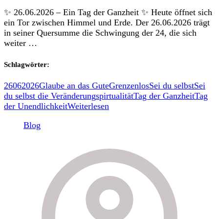
✨ 26.06.2026 – Ein Tag der Ganzheit ✨ Heute öffnet sich
ein Tor zwischen Himmel und Erde. Der 26.06.2026 trägt
in seiner Quersumme die Schwingung der 24, die sich
weiter …
Schlagwörter:
26062026
Glaube an das Gute
Grenzenlos
Sei du selbst
Sei
du selbst die Veränderung
spirtualität
Tag der Ganzheit
Tag
der Unendlichkeit
Weiterlesen
Blog