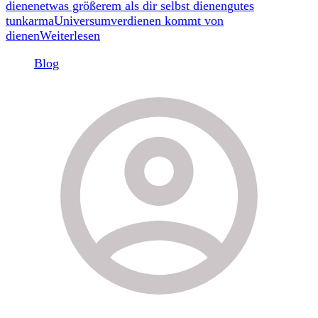
dienen
etwas größerem als dir selbst dienen
gutes
tun
karma
Universum
verdienen kommt von
dienen
Weiterlesen
Blog