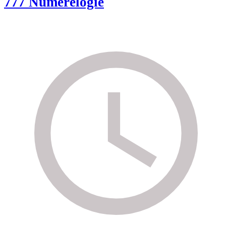
777 Numerelogie