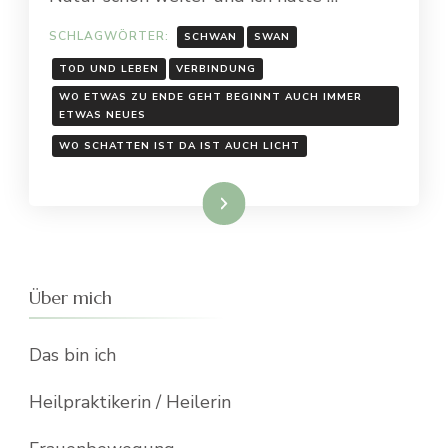
SCHLAGWÖRTER:
SCHWAN
SWAN
TOD UND LEBEN
VERBINDUNG
WO ETWAS ZU ENDE GEHT BEGINNT AUCH IMMER
ETWAS NEUES
WO SCHATTEN IST DA IST AUCH LICHT
Weiterlesen
Über mich
Das bin ich
Heilpraktikerin / Heilerin