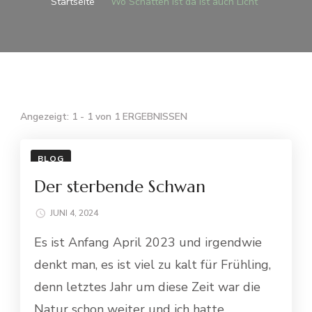
Startseite
Wo Schatten ist da ist auch Licht
Angezeigt: 1 - 1 von 1 ERGEBNISSEN
BLOG
Der sterbende Schwan
JUNI 4, 2024
Es ist Anfang April 2023 und irgendwie
denkt man, es ist viel zu kalt für Frühling,
denn letztes Jahr um diese Zeit war die
Natur schon weiter und ich hatte …