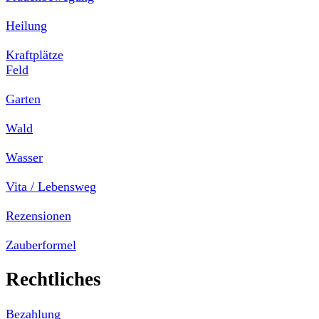
Heilung
Kraftplätze
Feld
Garten
Wald
Wasser
Vita / Lebensweg
Rezensionen
Zauberformel
Rechtliches
Bezahlung