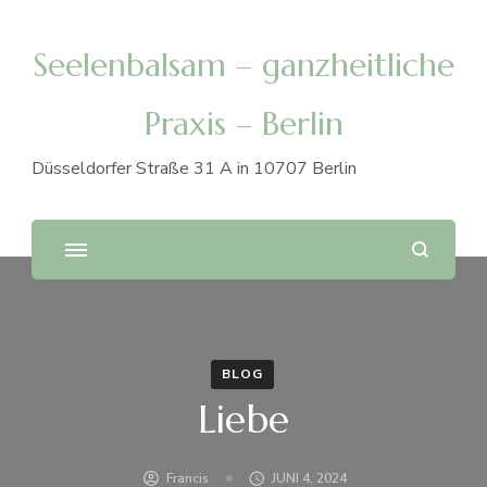
Seelenbalsam – ganzheitliche
Praxis – Berlin
Düsseldorfer Straße 31 A in 10707 Berlin
BLOG
Liebe
Francis
JUNI 4, 2024