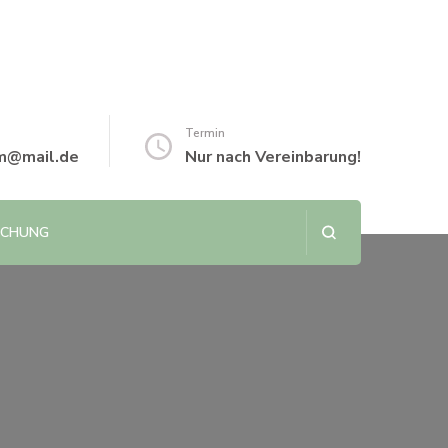
Termin
m@mail.de
Nur nach Vereinbarung!
UCHUNG