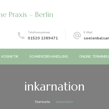
e Praxis – Berlin
Telefonnummer
E-Mail
01520 1389471
seelenbalsa
KOSMETIK
SCHMERZBEHANDLUNG
ONLINE TERMINB
inkarnation
Startseite
inkarnation