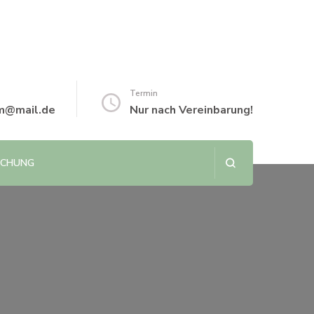
Termin
m@mail.de
Nur nach Vereinbarung!
UCHUNG