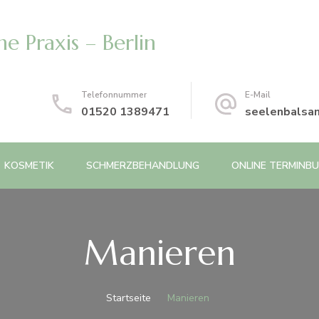
e Praxis – Berlin
Telefonnummer
E-Mail
01520 1389471
seelenbalsa
KOSMETIK
SCHMERZBEHANDLUNG
ONLINE TERMINB
Manieren
Startseite
Manieren